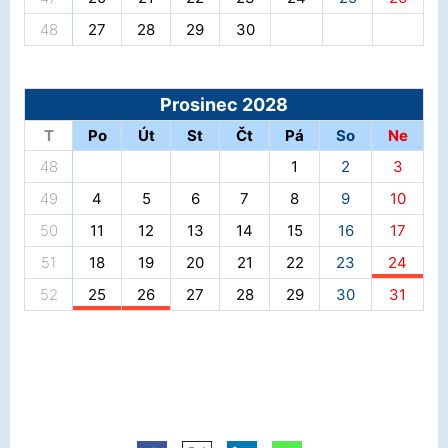
48
27
28
29
30
Prosinec 2028
T
Po
Út
St
Čt
Pá
So
Ne
48
1
2
3
49
4
5
6
7
8
9
10
50
11
12
13
14
15
16
17
51
18
19
20
21
22
23
24
52
25
26
27
28
29
30
31