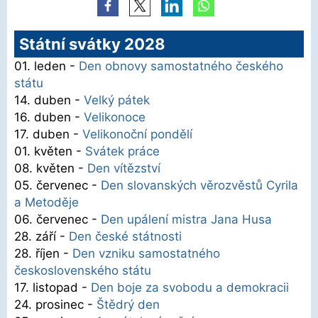
Státní svátky 2028
01. leden -
Den obnovy samostatného českého
státu
14. duben -
Velký pátek
16. duben -
Velikonoce
17. duben -
Velikonoční pondělí
01. květen -
Svátek práce
08. květen -
Den vítězství
05. červenec -
Den slovanských věrozvěstů Cyrila
a Metoděje
06. červenec -
Den upálení mistra Jana Husa
28. září -
Den české státnosti
28. říjen -
Den vzniku samostatného
československého státu
17. listopad -
Den boje za svobodu a demokracii
24. prosinec -
Štědrý den