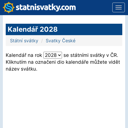
svát
Kalendář 2028
Státní svátky
Svatky České
Kalendář na rok
se státními svátky v ČR.
Kliknutím na označeni dio kalendáře můžete vidět
název svátku.